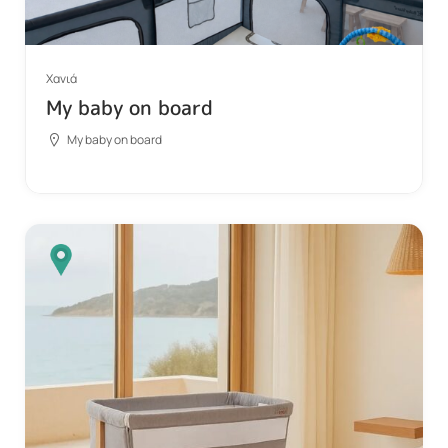
Χανιά
My baby on board
My baby on board