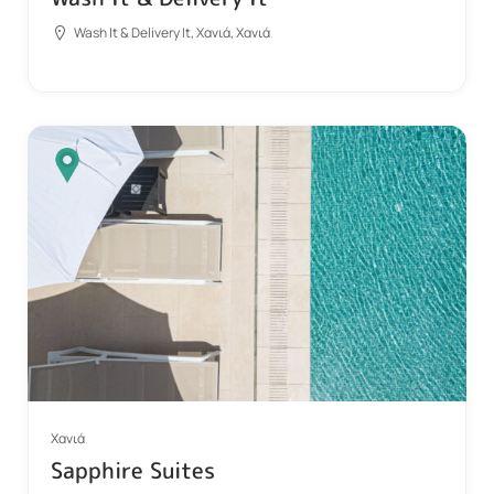
Wash It & Delivery It, Χανιά, Χανιά
Χανιά
Sapphire Suites