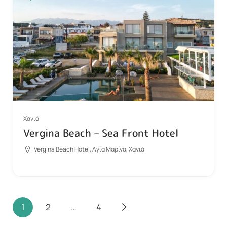
Χανιά
Vergina Beach – Sea Front Hotel
Vergina Beach Hotel, Αγία Μαρίνα, Χανιά
1
2
…
4