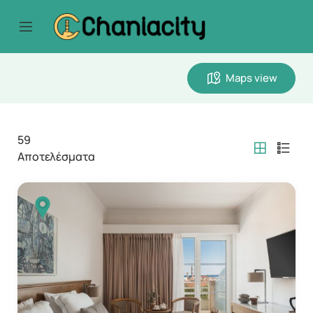
Maps view
59
Αποτελέσματα