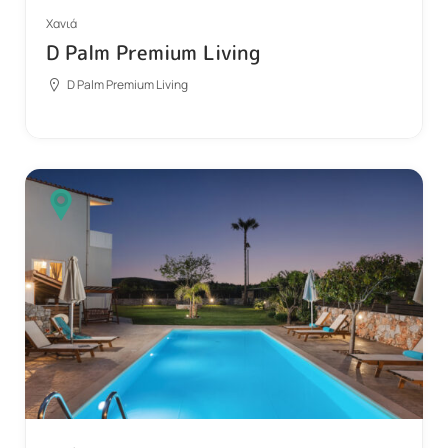
Χανιά
D Palm Premium Living
D Palm Premium Living