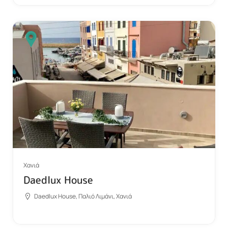
Χανιά
Daedlux House
Daedlux House, Παλιό Λιμάνι, Χανιά