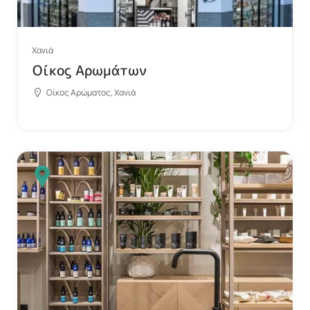
Χανιά
Οίκος Αρωμάτων
Οίκος Αρώματος, Χανιά