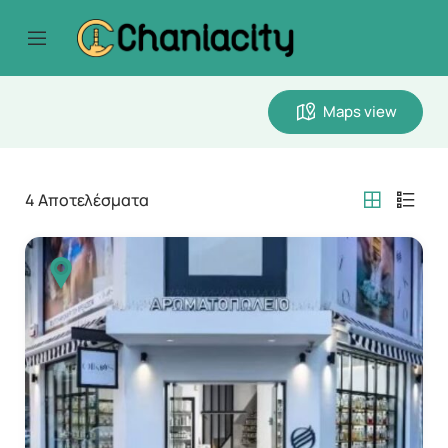
Maps view
4
Αποτελέσματα