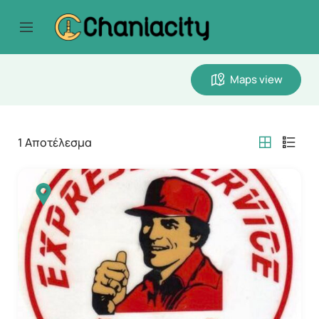
Maps view
1
Αποτέλεσμα