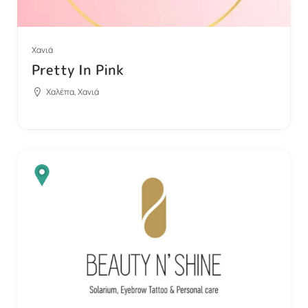
Χανιά
Pretty In Pink
Χαλέπα, Χανιά