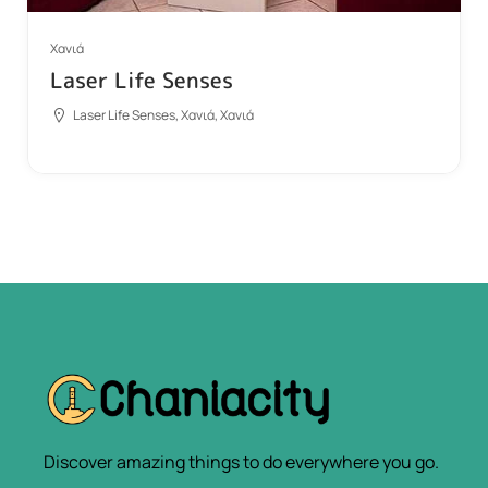
Χανιά
Laser Life Senses
Laser Life Senses, Χανιά, Χανιά
Discover amazing things to do everywhere you go.