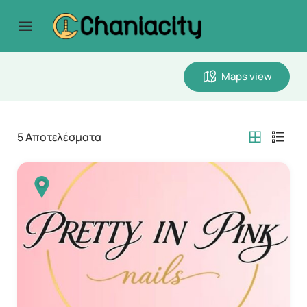
Maps view
5
Αποτελέσματα