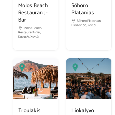
Molos Beach
Sóhoro
Restaurant-
Platanias
Bar
Sóhoro Platanias,
Πλατανιάς, Χανιά
Molos Beach
Restaurant-Bar,
Καστέλι, Χανιά
Troulakis
Liokalyvo