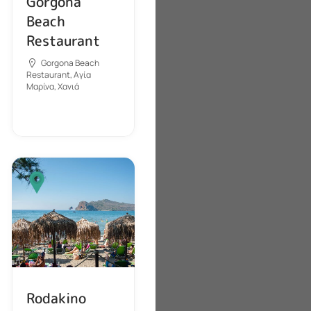
Gorgona
Beach
Restaurant
Gorgona Beach
Restaurant, Αγία
Μαρίνα, Χανιά
Rodakino