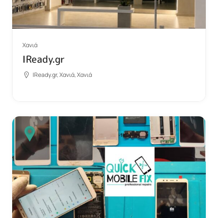
Χανιά
IReady.gr
IReady.gr, Χανιά, Χανιά