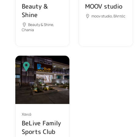
Beauty &
MOOV studio
Shine
moov studio, Βλητές
Beauty & Shine,
Chania
Χανιά
BeLive Family
Sports Club