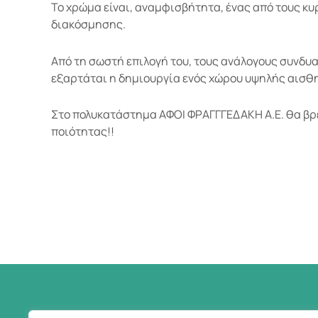
Το χρώμα είναι, αναμφισβήτητα, ένας από τους κ
διακόσμησης.
Από τη σωστή επιλογή του, τους ανάλογους συνδυα
εξαρτάται η δημιουργία ενός χώρου υψηλής αισθη
Στο πολυκατάστημα ΑΦΟΙ ΦΡΑΓΓΓΕΔΑΚΗ Α.Ε. θα βρ
ποιότητας!!