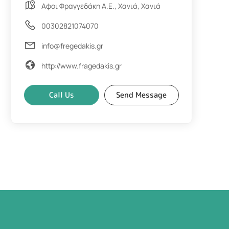
Αφοι Φραγγεδάκη Α.Ε., Χανιά, Χανιά
00302821074070
info@fregedakis.gr
http://www.fragedakis.gr
Call Us
Send Message