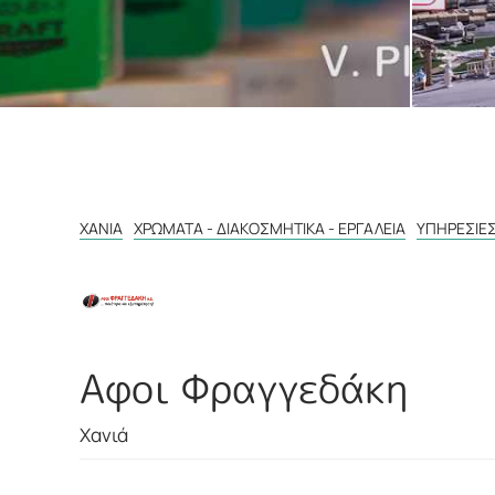
ΧΑΝΙΆ
ΧΡΏΜΑΤΑ - ΔΙΑΚΟΣΜΗΤΙΚΆ - ΕΡΓΑΛΕΊΑ
ΥΠΗΡΕΣΊΕ
Αφοι Φραγγεδάκη
Χανιά