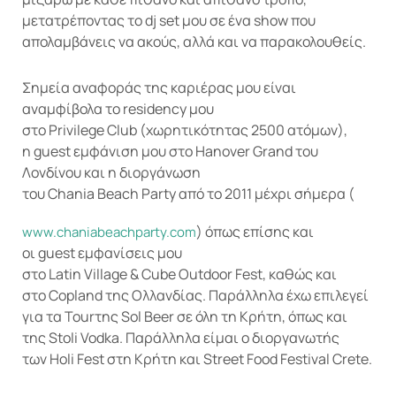
μετατρέποντας το dj set μου σε ένα show που
απολαμβάνεις να ακούς, αλλά και να παρακολουθείς.
Σημεία αναφοράς της καριέρας μου είναι
αναμφίβολα το residency μου
στο Privilege Club (χωρητικότητας 2500 ατόμων),
η guest εμφάνιση μου στο Hanover Grand του
Λονδίνου και η διοργάνωση
του Chania Beach Party από το 2011 μέχρι σήμερα (
) όπως επίσης και
www.chaniabeachparty.com
οι guest εμφανίσεις μου
στo Latin Village & Cube Outdoor Fest, καθώς και
στο Copland της Ολλανδίας. Παράλληλα έχω επιλεγεί
για τα Tourτης Sol Beer σε όλη τη Κρήτη, όπως και
της Stoli Vodka. Παράλληλα είμαι ο διοργανωτής
των Holi Fest στη Κρήτη και Street Food Festival Crete.