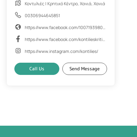
Κοντυλιές | Κρητικό Κέντρο, Χανιά, Χανιά
00306944645851
https://www.facebook.com/100719398021529
https://www.facebook.com/kontilieskritikokentro
https://www.instagram.com/kontilies/
Call Us
Send Message