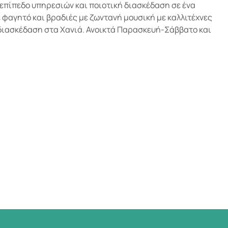
 επίπεδο υπηρεσιών και ποιοτική διασκέδαση σε ένα
 φαγητό και βραδιές με ζωντανή μουσική με καλλιτέχνες
 διασκέδαση στα Χανιά. Ανοικτά Παρασκευή-Σάββατο και