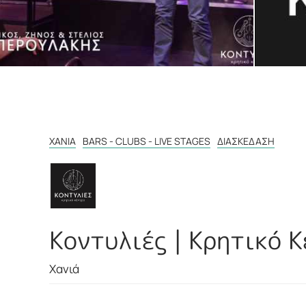
ΧΑΝΙΆ
BARS - CLUBS - LIVE STAGES
ΔΙΑΣΚΈΔΑΣΗ
Κοντυλιές | Κρητικό 
Χανιά