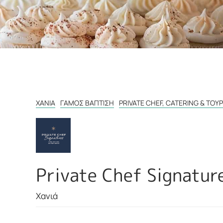
ΧΑΝΙΆ
ΓΆΜΟΣ ΒΆΠΤΙΣΗ
PRIVATE CHEF, CATERING & TOΎ
Private Chef Signatur
Χανιά