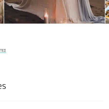
ΡΤΕΣ
es