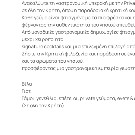
Ανακαλύψτε τη γαστρονομική υπεροχή με την Priva
σε όλη την Κρήτη, όπου η παραδοσιακή κρητική κο
Κάθε γεύμα είναι φτιαγμένο με τα πιο φρέσκα και 
φέρνοντας την αυθεντικότητα του νησιού απευθεί
Από μοναδικές γαστρονομικές δημιουργίες φτιαγμ
μέχρι χειροποίητα
signature cocktails και μια επιλεγμένη επιλογή α
Ζήστε την Κρητική φιλοξενία και παράδοση σε ένα
και τα αρώματα του νησιού,
προσφέροντας μια γαστρονομική εμπειρία γεμάτη 
Βίλα
Γιοτ
Γάμοι, γενέθλια, επέτειοι, private γεύματα, evets 
(Σε όλη την Κρήτη)