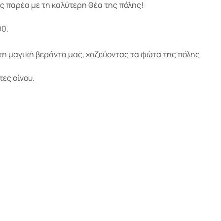
ας παρέα με τη καλύτερη θέα της πόλης!
00.
στη μαγική βεράντα μας, χαζεύοντας τα φώτα της πόλης
τες οίνου.