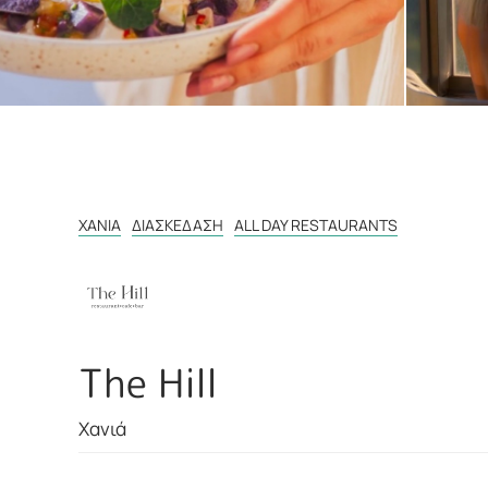
ΧΑΝΙΆ
ΔΙΑΣΚΈΔΑΣΗ
ALL DAY RESTAURANTS
The Hill
Χανιά