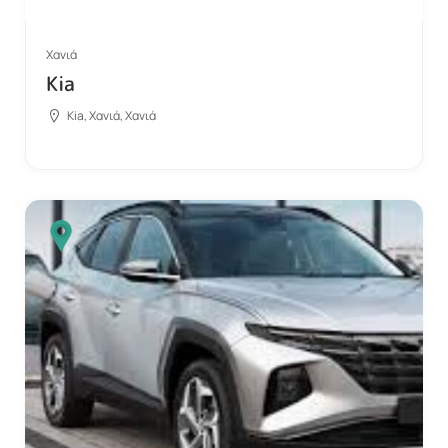
Χανιά
Kia
Kia, Χανιά, Χανιά