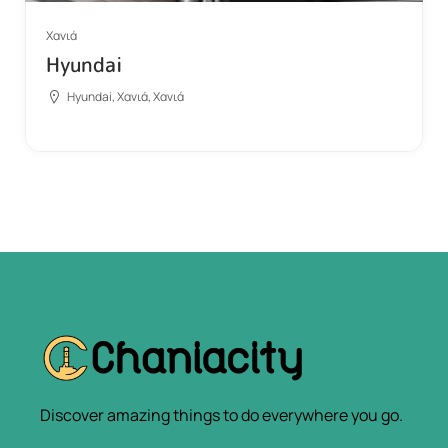
Χανιά
Hyundai
Hyundai, Χανιά, Χανιά
Discover amazing things to do everywhere you go.