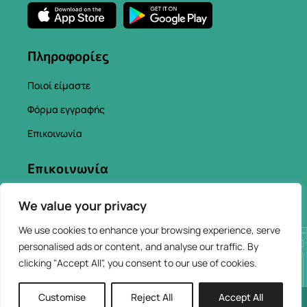
Πληροφορίες
Ποιοί είμαστε
Φόρμα εγγραφής
Επικοινωνία
Επικοινωνία
info@chaniacityapp.gr
We value your privacy
+30 6934354154
We use cookies to enhance your browsing experience, serve
personalised ads or content, and analyse our traffic. By
clicking "Accept All", you consent to our use of cookies.
Customise
Reject All
Accept All
2026 © ChaniaCity