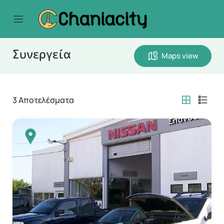
Συνεργεία
Maps view
3
Αποτελέσματα